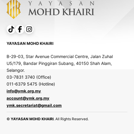
YAYASAN MOHD KHAIRI
B-29-03, Star Avenue Commercial Centre, Jalan Zuhal
U5/179, Bandar Pinggiran Subang, 40150 Shah Alam,
Selangor.
03-7831 3740 (Office)
011-6379 5475 (Hotline)
info@ymk.org.my
account@ymk.org.my
ymk.secretariat@gmail.com
©
YAYASAN MOHD KHAIRI
. All Rights Reserved.