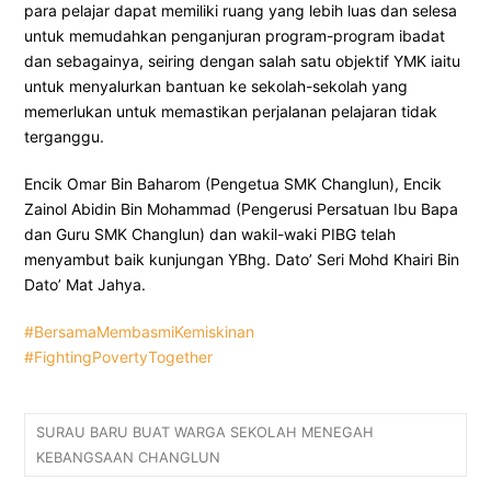
para pelajar dapat memiliki ruang yang lebih luas dan selesa
untuk memudahkan penganjuran program-program ibadat
dan sebagainya, seiring dengan salah satu objektif YMK iaitu
untuk menyalurkan bantuan ke sekolah-sekolah yang
memerlukan untuk memastikan perjalanan pelajaran tidak
terganggu.
Encik Omar Bin Baharom (Pengetua SMK Changlun), Encik
Zainol Abidin Bin Mohammad (Pengerusi Persatuan Ibu Bapa
dan Guru SMK Changlun) dan wakil-waki PIBG telah
menyambut baik kunjungan YBhg. Dato’ Seri Mohd Khairi Bin
Dato’ Mat Jahya.
#BersamaMembasmiKemiskinan
#FightingPovertyTogether
SURAU BARU BUAT WARGA SEKOLAH MENEGAH
KEBANGSAAN CHANGLUN