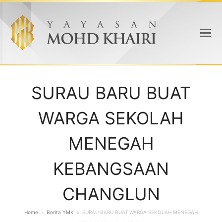
SURAU BARU BUAT
WARGA SEKOLAH
MENEGAH
KEBANGSAAN
CHANGLUN
Home
»
Berita YMK
»
SURAU BARU BUAT WARGA SEKOLAH MENEGAH