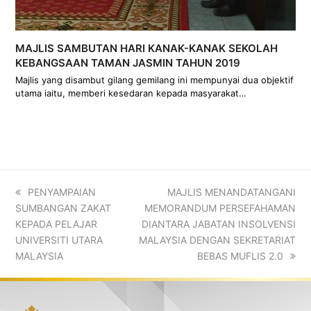
MAJLIS SAMBUTAN HARI KANAK-KANAK SEKOLAH
KEBANGSAAN TAMAN JASMIN TAHUN 2019
Majlis yang disambut gilang gemilang ini mempunyai dua objektif
utama iaitu, memberi kesedaran kepada masyarakat…
previous
PENYAMPAIAN
next
MAJLIS MENANDATANGANI
SUMBANGAN ZAKAT
post:
MEMORANDUM PERSEFAHAMAN
post:
KEPADA PELAJAR
DIANTARA JABATAN INSOLVENSI
UNIVERSITI UTARA
MALAYSIA DENGAN SEKRETARIAT
MALAYSIA
BEBAS MUFLIS 2.0