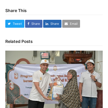
Share This
Tweet
Share
Share
Email
Related Posts